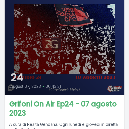
24
August 07, 2023
•
00:43:31
Grifoni On Air Ep24 - 07 agosto
2023
A cura di Realtà Genoana. Ogni lunedì e giovedì in diretta