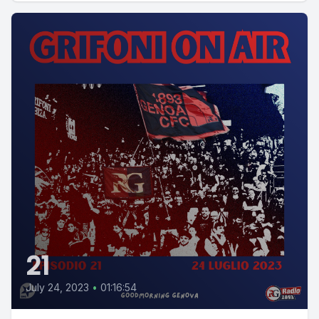
21
July 24, 2023
•
01:16:54