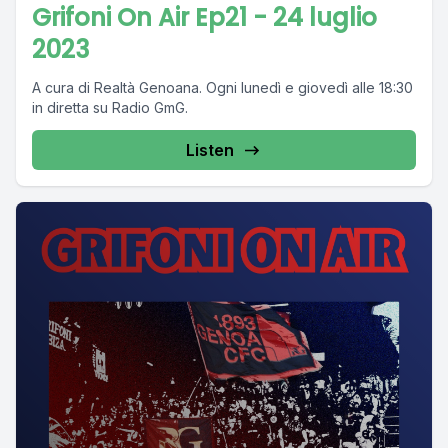
Grifoni On Air Ep21 - 24 luglio
2023
A cura di Realtà Genoana. Ogni lunedì e giovedì alle 18:30
in diretta su Radio GmG.
Listen