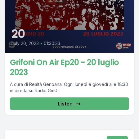
20
July 20, 2023
•
01:30:33
Grifoni On Air Ep20 - 20 luglio
2023
A cura di Realtà Genoana. Ogni lunedì e giovedì alle 18:30
in diretta su Radio GmG.
Listen