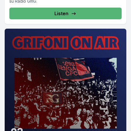
su Radio GmG.
Listen