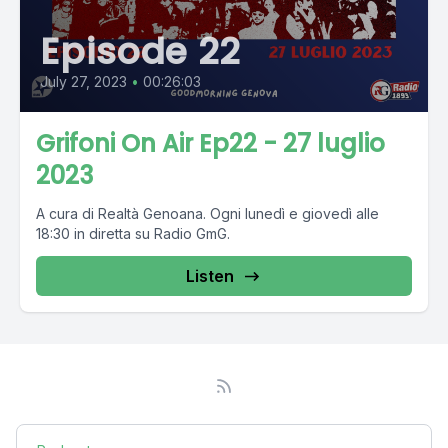
Episode 22
July 27, 2023
•
00:26:03
Grifoni On Air Ep22 - 27 luglio
2023
A cura di Realtà Genoana. Ogni lunedì e giovedì alle
18:30 in diretta su Radio GmG.
Listen