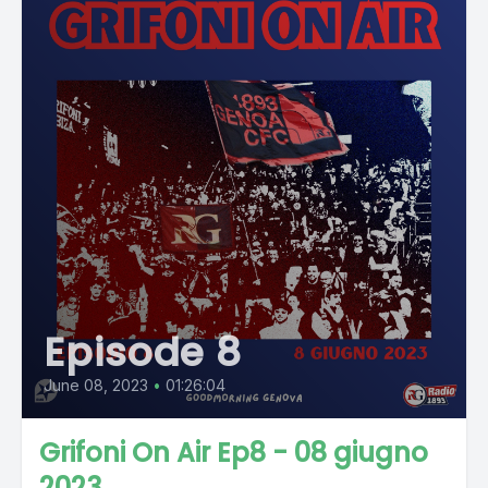
Episode 8
June 08, 2023
•
01:26:04
Grifoni On Air Ep8 - 08 giugno
2023