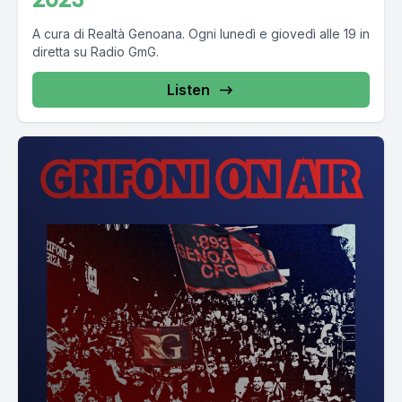
A cura di Realtà Genoana. Ogni lunedì e giovedì alle 19 in
diretta su Radio GmG.
Listen