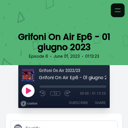
Grifoni On Air Ep6 - 01
giugno 2023
•
•
Episode 6
June 01, 2023
01:13:23
Grifoni On Air 2022/23
Grifoni On Air Ep6 - 01 giugno 2023
1x
00:00
/
01:13:23
SUBSCRIBE
SHARE